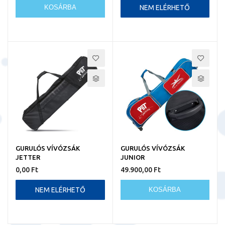
KOSÁRBA
NEM ELÉRHETŐ
GURULÓS VÍVÓZSÁK
GURULÓS VÍVÓZSÁK
JETTER
JUNIOR
0,00 Ft
49.900,00 Ft
NEM ELÉRHETŐ
KOSÁRBA