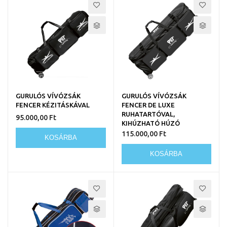
GURULÓS VÍVÓZSÁK
GURULÓS VÍVÓZSÁK
FENCER KÉZITÁSKÁVAL
FENCER DE LUXE
RUHATARTÓVAL,
95.000,00 Ft
KIHÚZHATÓ HÚZÓ
115.000,00 Ft
KOSÁRBA
KOSÁRBA