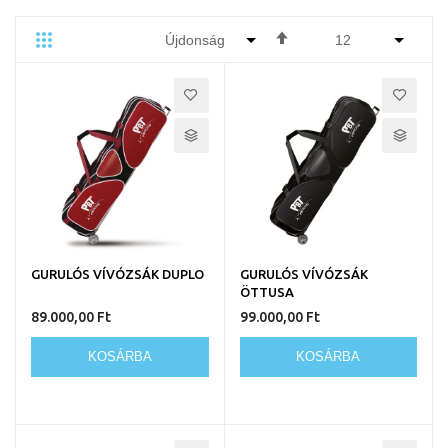
Csökkenő
Rács
Lista
Egyedi
sorrendbe
GURULÓS VÍVÓZSÁK DUPLO
GURULÓS VÍVÓZSÁK
ÖTTUSA
89.000,00 Ft
99.000,00 Ft
KOSÁRBA
KOSÁRBA