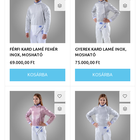
FÉRFI KARD LAMÉ FEHÉR
GYEREK KARD LAMÉ INOX,
INOX, MOSHATÓ
MOSHATÓ
69.000,00 Ft
75.000,00 Ft
KOSÁRBA
KOSÁRBA