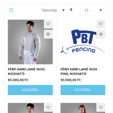
Csökkenő
Rács
Lista
Egyedi
sorrendbe
FÉRFI KARD LAMÉ INOX,
FÉRFI KARD LAMÉ INOX
MOSHATÓ
PINK, MOSHATÓ
85.000,00 Ft
93.000,00 Ft
KOSÁRBA
KOSÁRBA