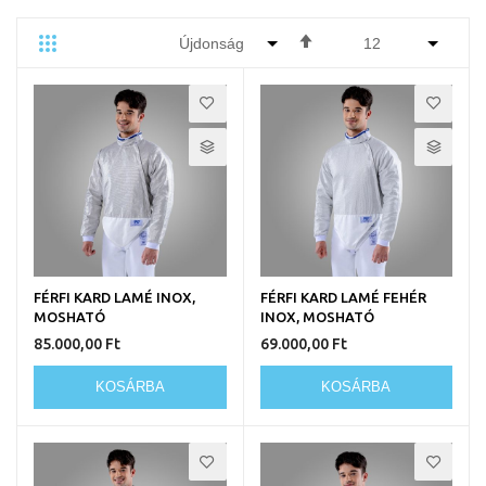
Csökkenő
Rács
Lista
Egyedi
sorrendbe
FÉRFI KARD LAMÉ INOX,
FÉRFI KARD LAMÉ FEHÉR
MOSHATÓ
INOX, MOSHATÓ
85.000,00 Ft
69.000,00 Ft
KOSÁRBA
KOSÁRBA