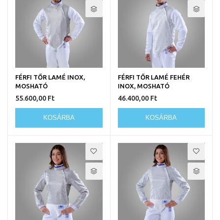
FÉRFI TŐR LAMÉ INOX,
FÉRFI TŐR LAMÉ FEHÉR
MOSHATÓ
INOX, MOSHATÓ
55.600,00 Ft
46.400,00 Ft
KOSÁRBA
KOSÁRBA