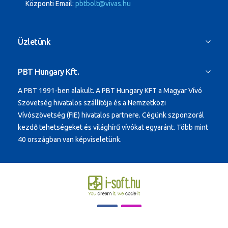
Központi Email:
pbtbolt@vivas.hu
Üzletünk
PBT Hungary Kft.
A PBT 1991-ben alakult.
A PBT Hungary KFT a Magyar Vívó
Szövetség hivatalos szállítója és a Nemzetközi
Vívószövetség (FIE) hivatalos partnere. Cégünk szponzorál
kezdő tehetségeket és világhírű vívókat egyaránt.
Több mint
40 országban van képviseletünk.