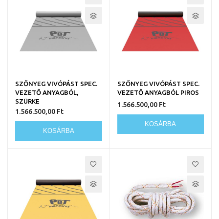
SZŐNYEG VIVÓPÁST SPEC.
SZŐNYEG VIVÓPÁST SPEC.
VEZETŐ ANYAGBÓL,
VEZETŐ ANYAGBÓL PIROS
SZÜRKE
1.566.500,00 Ft
1.566.500,00 Ft
KOSÁRBA
KOSÁRBA