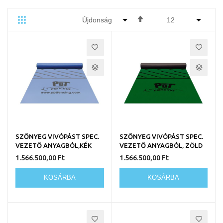
Csökkenő
Rács
Lista
Egyedi
sorrendbe
SZŐNYEG VIVÓPÁST SPEC.
SZŐNYEG VIVÓPÁST SPEC.
VEZETŐ ANYAGBÓL,KÉK
VEZETŐ ANYAGBÓL, ZÖLD
1.566.500,00 Ft
1.566.500,00 Ft
KOSÁRBA
KOSÁRBA