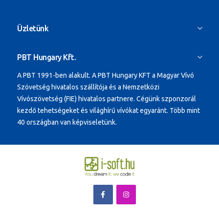
Üzletünk
PBT Hungary Kft.
A PBT 1991-ben alakult.
A PBT Hungary KFT a Magyar Vívó
Szövetség hivatalos szállítója és a Nemzetközi
Vívószövetség (FIE) hivatalos partnere. Cégünk szponzorál
kezdő tehetségeket és világhírű vívókat egyaránt.
Több mint
40 országban van képviseletünk.
Copyright © 2022 PBT Hungary Kft - All rights reserved.