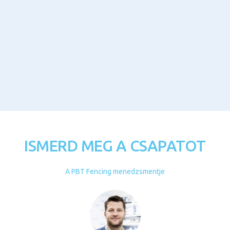
ISMERD MEG A CSAPATOT
A PBT Fencing menedzsmentje