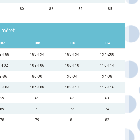
80
82
83
85
t méret
102
106
110
114
2-188
188-194
188-194
194-200
8-102
102-106
106-110
110-114
2-86
86-90
90-94
94-98
0-104
104-108
108-112
112-116
59
61
62
63
69
71
72
74
78
79
81
82