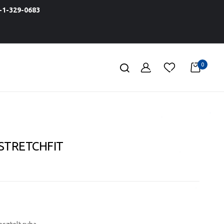
1-329-0683
0
 STRETCHFIT