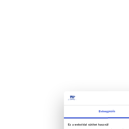
elejére
Beleegyezés
Ez a weboldal sütiket használ