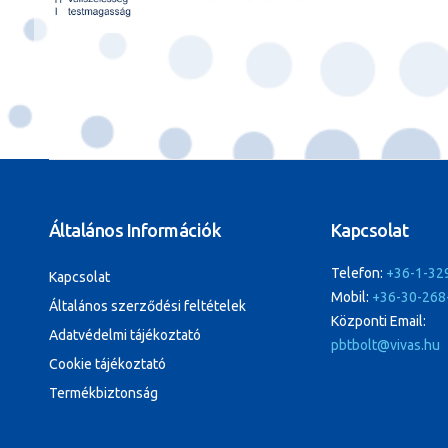
Általános Információk
Kapcsolat
Telefon:
+36-1-32
Kapcsolat
Mobil:
+36-30-268
Általános szerződési feltételek
Központi Email:
Adatvédelmi tájékoztató
pbtbolt@vivas.hu
Cookie tájékoztató
Termékbiztonság