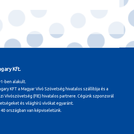
gary Kft.
1-ben alakult.
gary KFT a Magyar Vívó Szövetség hivatalos szállítója és a
i Vívószövetség (FIE) hivatalos partnere. Cégünk szponzorál
tségeket és világhírű vívókat egyaránt.
 40 országban van képviseletünk.