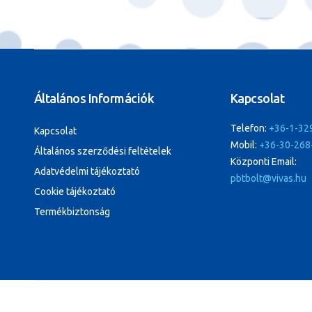
Általános Információk
Kapcsolat
Telefon:
+36-1-32
Kapcsolat
Mobil:
+36-30-268
Általános szerződési feltételek
Központi Email:
Adatvédelmi tájékoztató
pbtbolt@vivas.hu
Cookie tájékoztató
Termékbiztonság