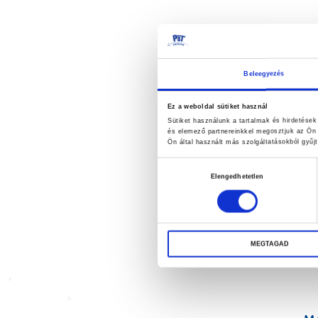
Beleegyezés
Ez a weboldal sütiket használ
Sütiket használunk a tartalmak és hirdetése
és elemező partnereinkkel megosztjuk az Ön 
Ön által használt más szolgáltatásokból gyűjt
Hozzájárulás
Elengedhetetlen
kiválasztása
MEGTAGAD