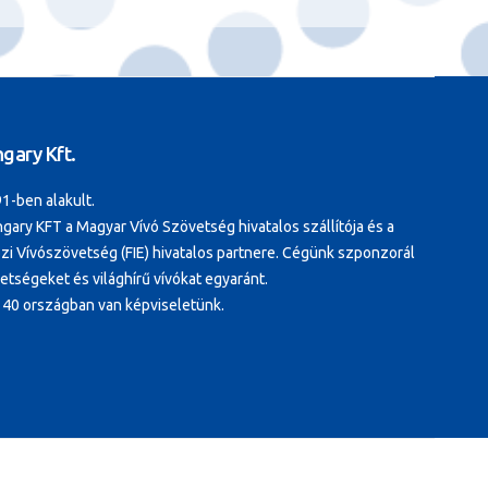
gary Kft.
1-ben alakult.
gary KFT a Magyar Vívó Szövetség hivatalos szállítója és a
i Vívószövetség (FIE) hivatalos partnere. Cégünk szponzorál
tségeket és világhírű vívókat egyaránt.
 40 országban van képviseletünk.