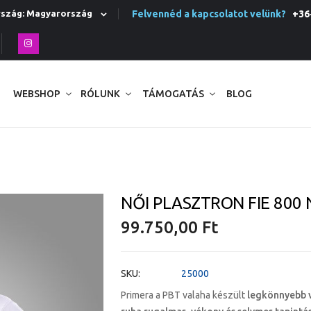
Felvennéd a kapcsolatot velünk?
+36-
Ország: Magyarország
WEBSHOP
RÓLUNK
TÁMOGATÁS
BLOG
NŐI PLASZTRON FIE 800
99.750,00 Ft
SKU
25000
Primera a PBT valaha készült
legkönnyebb 