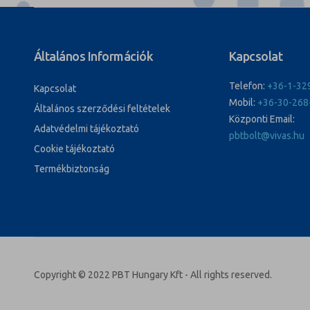
Általános Információk
Kapcsolat
Telefon:
+36-1-32
Kapcsolat
Mobil:
+36-30-268
Általános szerződési feltételek
Központi Email:
Adatvédelmi tájékoztató
pbtbolt@vivas.hu
Cookie tájékoztató
Termékbiztonság
Copyright © 2022 PBT Hungary Kft - All rights reserved.