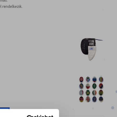
lmas.
el rendelkezik.