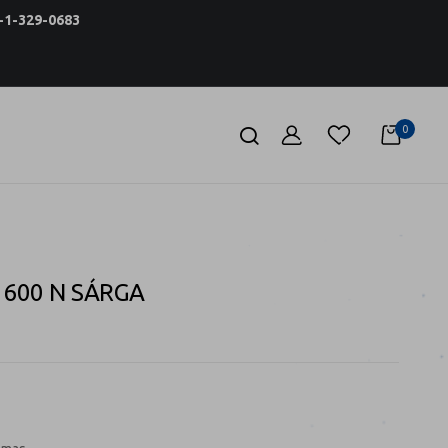
1-329-0683
0
1600 N SÁRGA