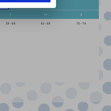
1
1+
2
59 - 64
65 - 69
70 - 74