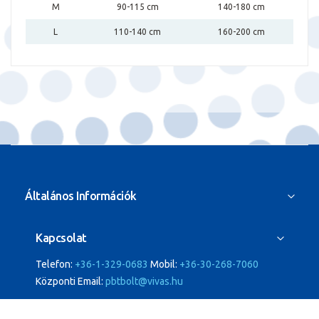
M
90-115 cm
140-180 cm
L
110-140 cm
160-200 cm
Általános Információk
Kapcsolat
Telefon:
+36-1-329-0683
Mobil:
+36-30-268-7060
Központi Email:
pbtbolt@vivas.hu