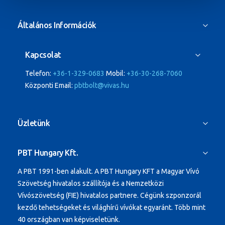
Általános Információk
Kapcsolat
Telefon:
+36-1-329-0683
Mobil:
+36-30-268-7060
Központi Email:
pbtbolt@vivas.hu
Üzletünk
PBT Hungary Kft.
A PBT 1991-ben alakult.
A PBT Hungary KFT a Magyar Vívó
Szövetség hivatalos szállítója és a Nemzetközi
Vívószövetség (FIE) hivatalos partnere. Cégünk szponzorál
kezdő tehetségeket és világhírű vívókat egyaránt.
Több mint
40 országban van képviseletünk.