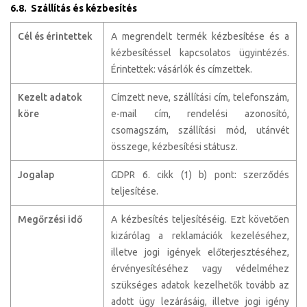
6.8. Szállítás és kézbesítés
Cél és érintettek
A megrendelt termék kézbesítése és a
kézbesítéssel kapcsolatos ügyintézés.
Érintettek: vásárlók és címzettek.
Kezelt adatok
Címzett neve, szállítási cím, telefonszám,
köre
e-mail cím, rendelési azonosító,
csomagszám, szállítási mód, utánvét
összege, kézbesítési státusz.
Jogalap
GDPR 6. cikk (1) b) pont: szerződés
teljesítése.
Megőrzési idő
A kézbesítés teljesítéséig. Ezt követően
kizárólag a reklamációk kezeléséhez,
illetve jogi igények előterjesztéséhez,
érvényesítéséhez vagy védelméhez
szükséges adatok kezelhetők tovább az
adott ügy lezárásáig, illetve jogi igény