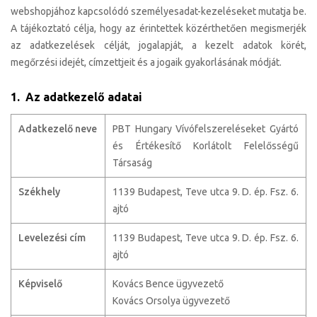
webshopjához kapcsolódó személyesadat-kezeléseket mutatja be.
A tájékoztató célja, hogy az érintettek közérthetően megismerjék
az adatkezelések célját, jogalapját, a kezelt adatok körét,
megőrzési idejét, címzettjeit és a jogaik gyakorlásának módját.
1. Az adatkezelő adatai
Adatkezelő neve
PBT Hungary Vívófelszereléseket Gyártó
és Értékesítő Korlátolt Felelősségű
Társaság
Székhely
1139 Budapest, Teve utca 9. D. ép. Fsz. 6.
ajtó
Levelezési cím
1139 Budapest, Teve utca 9. D. ép. Fsz. 6.
ajtó
Képviselő
Kovács Bence ügyvezető
Kovács Orsolya ügyvezető