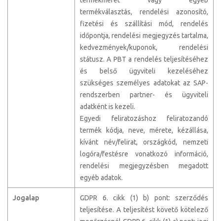
termékválasztás, rendelési azonosító,
fizetési és szállítási mód, rendelés
időpontja, rendelési megjegyzés tartalma,
kedvezmények/kuponok, rendelési
státusz. A PBT a rendelés teljesítéséhez
és belső ügyviteli kezeléséhez
szükséges személyes adatokat az SAP-
rendszerben partner- és ügyviteli
adatként is kezeli.
Egyedi feliratozáshoz feliratozandó
termék kódja, neve, mérete, kézállása,
kívánt név/felirat, országkód, nemzeti
logóra/festésre vonatkozó információ,
rendelési megjegyzésben megadott
egyéb adatok.
Jogalap
GDPR 6. cikk (1) b) pont: szerződés
teljesítése. A teljesítést követő kötelező