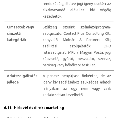
rendezéséig, illetve jogi igény esetén az
alkalmazandó elévülési idő végéig
kezelhetők.
Címzettek vagy
Szükség szerint számlázóprogram-
címzetti
szolgáltató: Contact Plus Consulting Kft.;
kategóriák
könyvelő: Molnár & Partners Kft.;
szállítási szolgáltatók: DPD
futárszolgálat; MPL / Magyar Posta; jogi
képviselő, gyártó, beszállító, szerviz,
hatóság vagy békéltető testület.
Adatszolgáltatás
A panasz benyújtása önkéntes, de az
jellege
igény kivizsgálásához szükséges adatok
hiányában az ügy nem vagy csak
korlátozottan kezelhető.
6.11. Hírlevél és direkt marketing