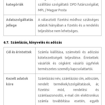
kategóriák
szállítási szolgáltató: DPD futárszolgálat;
MPL / Magyar Posta
Adatszolgáltatás
A választott fizetési módhoz szükséges
jellege
adatok hiányában a fizetés és a rendelés
teljesítése nem lehetséges.
6.7. Számlázás, könyvelés és adózás
Cél és érintettek
Számla kiállítása, számviteli és adózási
kötelezettségek teljesítése. Érintettek:
vásárlók és cégként vásárló ügyfelek
természetes személy kapcsolattartói.
Kezelt adatok
Számlázási név, számlázási cím, adószám,
köre
rendelt termékek/szolgáltatások, ár,
fizetési mód, rendelési és
számlaazonosító, e-mail cím elektronikus
számla továbbítása esetén, egyéb