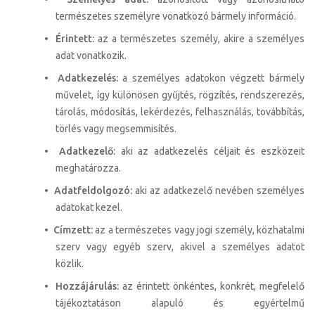
természetes személyre vonatkozó bármely információ.
•
Érintett:
az a természetes személy, akire a személyes
adat vonatkozik.
•
Adatkezelés:
a személyes adatokon végzett bármely
művelet, így különösen gyűjtés, rögzítés, rendszerezés,
tárolás, módosítás, lekérdezés, felhasználás, továbbítás,
törlés vagy megsemmisítés.
•
Adatkezelő:
aki az adatkezelés céljait és eszközeit
meghatározza.
•
Adatfeldolgozó:
aki az adatkezelő nevében személyes
adatokat kezel.
•
Címzett:
az a természetes vagy jogi személy, közhatalmi
szerv vagy egyéb szerv, akivel a személyes adatot
közlik.
•
Hozzájárulás:
az érintett önkéntes, konkrét, megfelelő
tájékoztatáson alapuló és egyértelmű