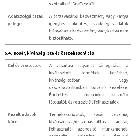
szolgáltató: SiteFace Kft.
Adatszolgáltatás
A törzsvásárlói kedvezmény vagy kártya
jellege
igénylése önkéntes; a szükséges adatok
hiányában a kedvezmény vagy kártya nem
biztosítható.
6.4. Kosár, kívánságlista és összehasonlítás
Cél és érintettek
A vásárlási folyamat támogatása, a
kiválasztott termékek kosárban,
kívánságlistában vagy
összehasonlításban történő kezelése.
Érintettek: a funkciókat használó
látogatók és regisztrált felhasználók.
Kezelt adatok
Termékazonosítók, kosár tartalma,
köre
kívánságlista/összehasonlítás adatai,
felhasználói azonosító, munkamenet-