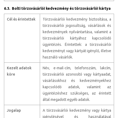
6.3. Bolti törzsvásárlói kedvezmény és törzsvásárlói kártya
Cél és érintettek
Törzsvásárlói kedvezmény biztosítása, a
törzsvásárlói jogosultság, vásárlások és
kedvezmények nyilvántartása, valamint a
törzsvásárlói kártyához kapcsolódó
ügyintézés. Érintettek: a törzsvásárlói
kedvezményt vagy kártyát igénylő, illetve
használó vásárlók.
Kezelt adatok
Név, e-mail-cím, telefonszám, lakcím,
köre
törzsvásárlói azonosító vagy kártyaadat,
vásárlásokhoz és kedvezményekhez
kapcsolódó adatok, valamint az
ügyintézéshez szükséges, az érintett
által megadott egyéb adatok.
Jogalap
A törzsvásárlói kedvezmény vagy kártya
igénylésével és használatával